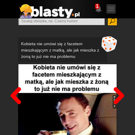
1
Kobieta nie umówi się z facetem
mieszkającym z matką, ale jak mieszka z
żoną to już nie ma problemu
Poprzedni
Nas