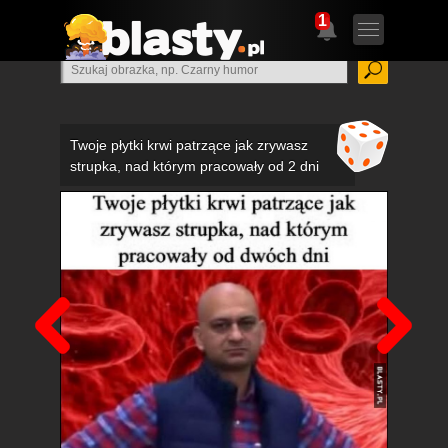
1
Twoje płytki krwi patrzące jak zrywasz
strupka, nad którym pracowały od 2 dni
Poprzedni
Nas