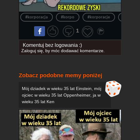
#korporacja
#korpo
#korporacje
#ceny
1
Komentuj bez logowania :)
Zaloguj się
, by móc dodawać komentarze.
Zobacz podobne memy poniżej
Mój dziadek w wieku 35 lat Einstein, mój
ojciec w wieku 35 lat Oppenheimer, ja w
wieku 35 lat Ken