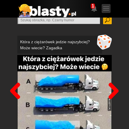
1
Która z ciężarówek jedzie najszybciej?
Może wiecie? Zagadka
Poprzedni
Nas