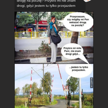
drogę na pocztę? Przykro mi nie znam
drogi, gdyż jestem tu tylko przejazdem