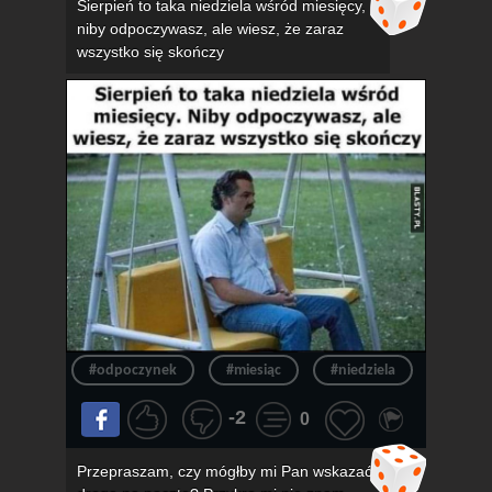
Sierpień to taka niedziela wśród miesięcy,
niby odpoczywasz, ale wiesz, że zaraz
wszystko się skończy
#odpoczynek
#miesiąc
#niedziela
#konie
-2
0
Przepraszam, czy mógłby mi Pan wskazać