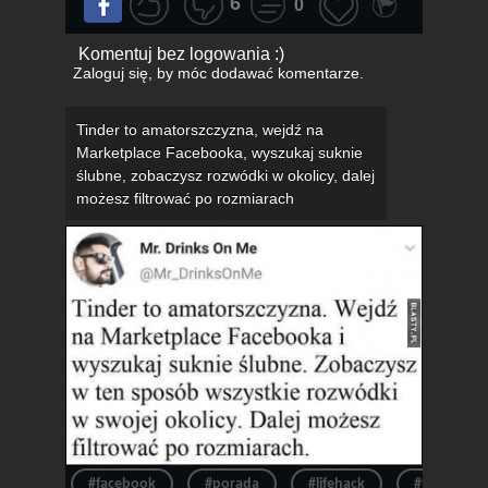
6
0
Komentuj bez logowania :)
Zaloguj się
, by móc dodawać komentarze.
Tinder to amatorszczyzna, wejdź na
Marketplace Facebooka, wyszukaj suknie
ślubne, zobaczysz rozwódki w okolicy, dalej
możesz filtrować po rozmiarach
#facebook
#porada
#lifehack
#tinder