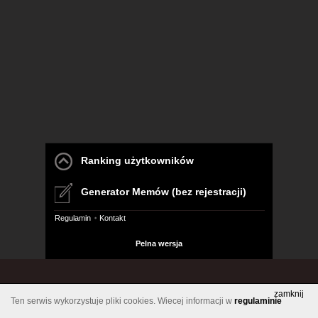
Ranking użytkowników
Generator Memów (bez rejestracji)
Regulamin
Kontakt
Pelna wersja
zamknij
Ten serwis wykorzystuje pliki cookies. Wiecej informacji w
regulaminie