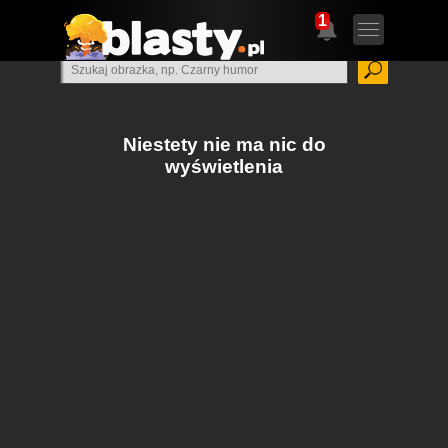
1
Niestety nie ma nic do
wyświetlenia