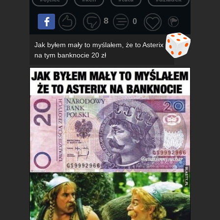
8
0
Jak byłem mały to myślałem, że to Asterix
na tym banknocie 20 zł