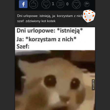
1
0
Dni urlopowe: istnieją, ja: korzystam z nich,
szef: zdziwiony kot kotek