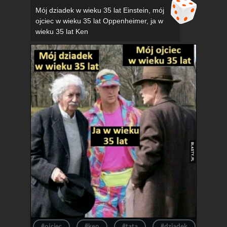
Mój dziadek w wieku 35 lat Einstein, mój
ojciec w wieku 35 lat Oppenheimer, ja w
wieku 35 lat Ken
#ojciec
#ken
#tata
#dziadek
#wie