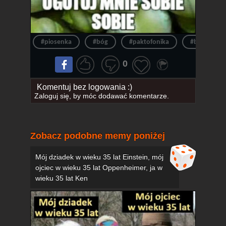
#piosenka
#bóg
#paktofonika
#bób
0
Komentuj bez logowania :)
Zaloguj się
, by móc dodawać komentarze.
Zobacz podobne memy poniżej
Mój dziadek w wieku 35 lat Einstein, mój
ojciec w wieku 35 lat Oppenheimer, ja w
wieku 35 lat Ken