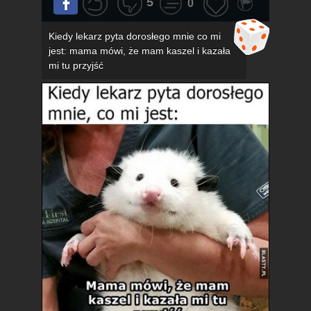
5
0
Kiedy lekarz pyta dorosłego mnie co mi
jest: mama mówi, że mam kaszel i kazała
mi tu przyjść