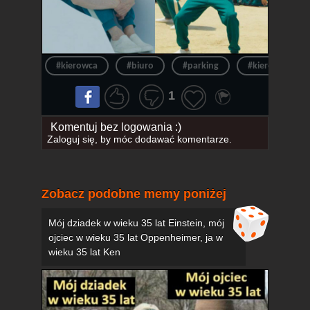
#kierowca
#biuro
#parking
#kierowcy
1
Komentuj bez logowania :)
Zaloguj się
, by móc dodawać komentarze.
Zobacz podobne memy poniżej
Mój dziadek w wieku 35 lat Einstein, mój
ojciec w wieku 35 lat Oppenheimer, ja w
wieku 35 lat Ken