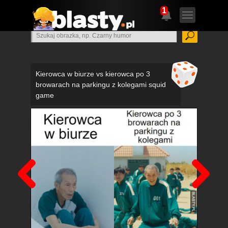
1
Kierowca w biurze vs kierowca po 3
browarach na parkingu z kolegami squid
game
Poprzedni
Nas