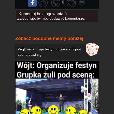
0
Komentuj bez logowania :)
Zaloguj się
, by móc dodawać komentarze.
Zobacz podobne memy poniżej
Wójt: organizuje festyn, grupka żuli pod
sceną bawi się