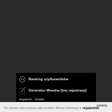
Ranking użytkowników
Generator Memów (bez rejestracji)
Regulamin
Kontakt
zamknij
Ten serwis wykorzystuje pliki cookies. Wiecej informacji w
regulaminie
Pelna wersja