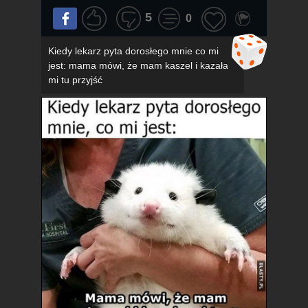
5
0
Kiedy lekarz pyta dorosłego mnie co mi
jest: mama mówi, że mam kaszel i kazała
mi tu przyjść