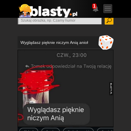
1
Wyglądasz pięknie niczym Anią anioł