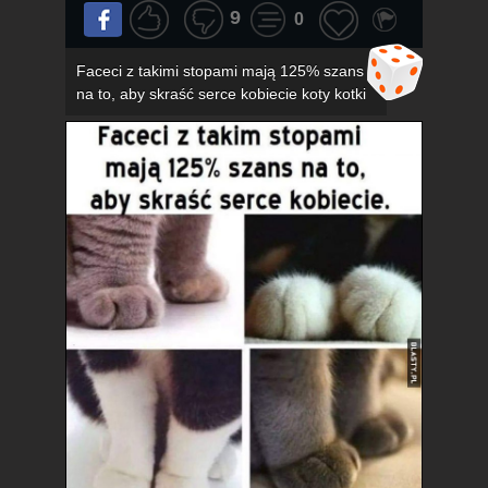
9
0
Faceci z takimi stopami mają 125% szans
na to, aby skraść serce kobiecie koty kotki