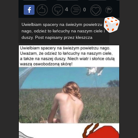
4
0
Uwielbiam spacery na świeżym powietrzu
nago, odzież to łańcuchy na naszym ciele i
duszy. Post napisany przez kleszcza