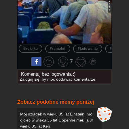
#kolejka
#samolot
#ładowanie
#pasażero
7
Komentuj bez logowania :)
Zaloguj się
, by móc dodawać komentarze.
Zobacz podobne memy poniżej
Mój dziadek w wieku 35 lat Einstein, mój
ojciec w wieku 35 lat Oppenheimer, ja w
wieku 35 lat Ken