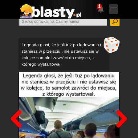
1
Legenda głosi, że jeśli tuż po lądowaniu nie
staniesz w przejściu i nie ustawisz się w
kolejce samolot zawróci do miejsca, z
którego wystartował
Poprzedni
Nas