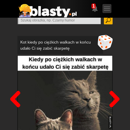
1
Kot kiedy po ciężkich walkach w końcu
udało Ci się zabić skarpetę
Poprzedni
Nas