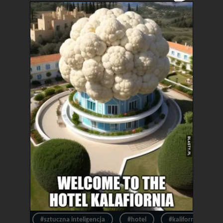
#sztuczna inteligencja
#hotel
#kalifornia