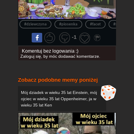
#dziewczyna
#piosenka
#facet
#swinia
-1
Komentuj bez logowania :)
Zaloguj się
, by móc dodawać komentarze.
Zobacz podobne memy poniżej
Mój dziadek w wieku 35 lat Einstein, mój
ojciec w wieku 35 lat Oppenheimer, ja w
wieku 35 lat Ken