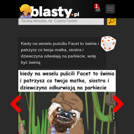
1
Kiedy na weselu puściliu Facet to świnia i
patrzysz co twoja matka, siostra i
dziewczyna odwalają na parkiecie, wolę
być świnią
Poprzedni
Nas