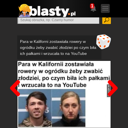
1
Para w Kaliforni zostawiała rowery w
ogródku żeby zwabić złodziei po czym biła
ich pałkami i wrzucała to na YouTube
Poprzedni
Nas