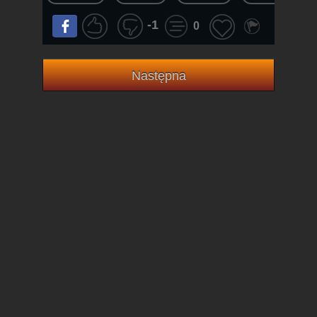
-1
0
Następna