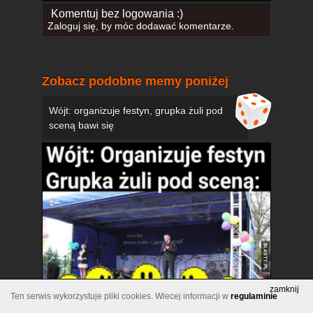
Komentuj bez logowania :)
Zaloguj się
, by móc dodawać komentarze.
Zobacz podobne memy poniżej
Wójt: organizuje festyn, grupka żuli pod
sceną bawi się
zamknij
Ten serwis wykorzystuje pliki cookies. Wiecej informacji w
regulaminie