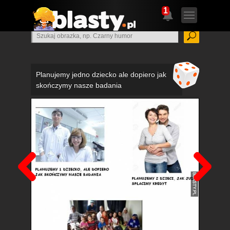
1
Planujemy jedno dziecko ale dopiero jak
skończymy nasze badania
Poprzedni
Nas