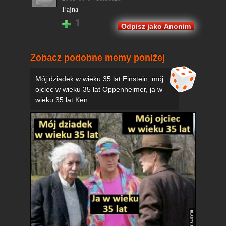
Fajna
1
Odpisz jako Anonim
Zobacz podobne memy poniżej
Mój dziadek w wieku 35 lat Einstein, mój
ojciec w wieku 35 lat Oppenheimer, ja w
wieku 35 lat Ken