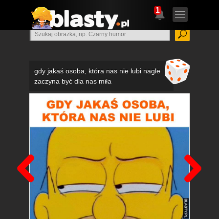
1
gdy jakaś osoba, która nas nie lubi nagle
zaczyna być dla nas miła
Poprzedni
Nas