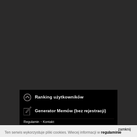
Ranking użytkowników
Generator Memów (bez rejestracji)
Regulamin
Kontakt
zamknij
Ten serwis wykorzystuje pliki cookies. Wiecej informacji w
regulaminie
Pelna wersja