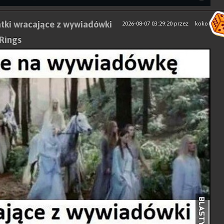
tki wracające z wywiadówki
2026-08-07 03:29:20
przez
koko
 Rings