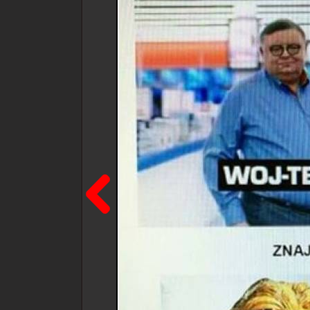
Poprzedni