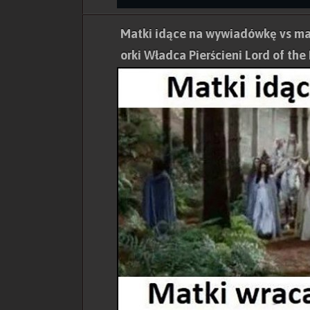
Matki idące na wywiadówkę vs ma
orki Władca Pierścieni Lord of the