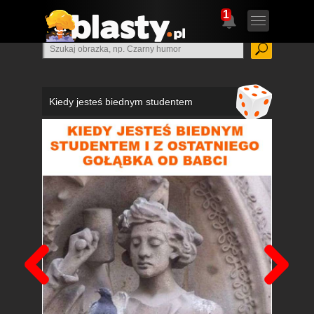
1
Kiedy jesteś biednym studentem
Poprzedni
Nas