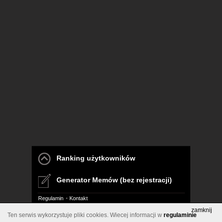
Ranking użytkowników
Generator Memów (bez rejestracji)
Regulamin
Kontakt
zamknij
Ten serwis wykorzystuje pliki cookies. Wiecej informacji w
regulaminie
Pelna wersja