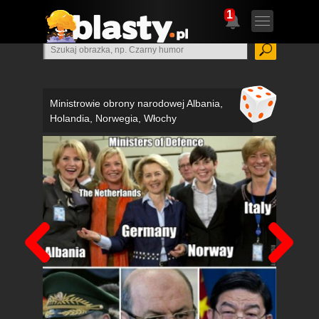
1
Ministrowie obrony narodowej Albania,
Holandia, Norwegia, Włochy
Poprzedni
Nas