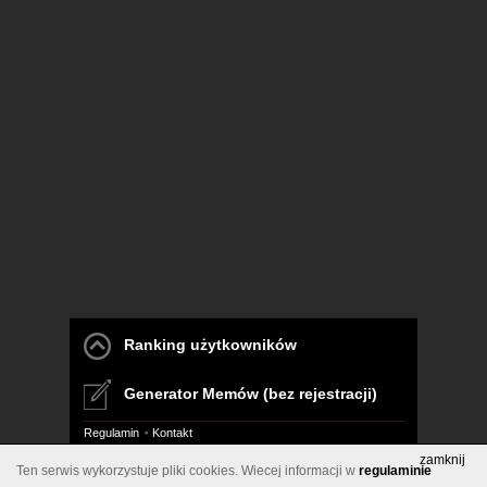
Ranking użytkowników
Generator Memów (bez rejestracji)
Regulamin
Kontakt
zamknij
Ten serwis wykorzystuje pliki cookies. Wiecej informacji w
regulaminie
Pelna wersja