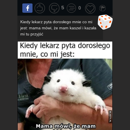
5
0
Kiedy lekarz pyta dorosłego mnie co mi
jest: mama mówi, że mam kaszel i kazała
mi tu przyjść