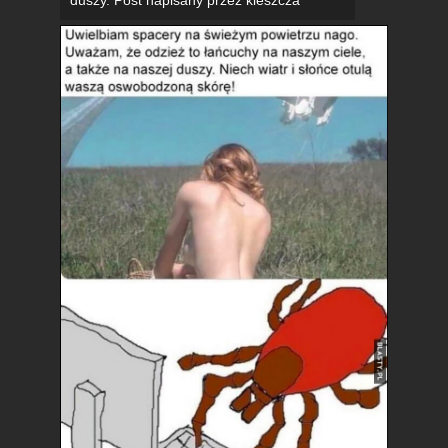
duszy. Post napisany przez kleszcza