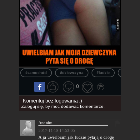
#samochód
#dziewczyna
#ludzie
#pytanie
0
Komentuj bez logowania :)
Zaloguj się
, by móc dodawać komentarze.
Anonim
2017-11-18 14:53:05
A ja uwielbiam jak ludzie pytają o drogę