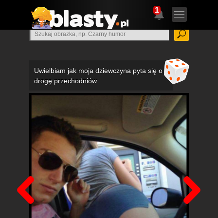
1
Uwielbiam jak moja dziewczyna pyta się o
drogę przechodniów
Poprzedni
Nas