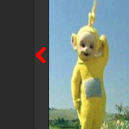
Poprzedni