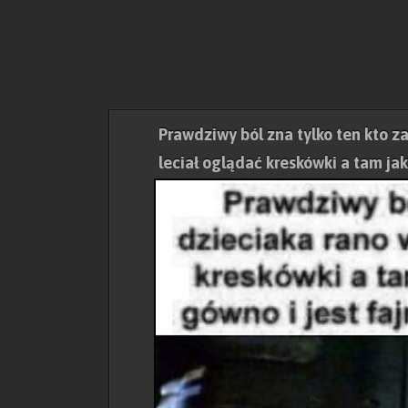
Prawdziwy ból zna tylko ten kto z
leciał oglądać kreskówki a tam ja