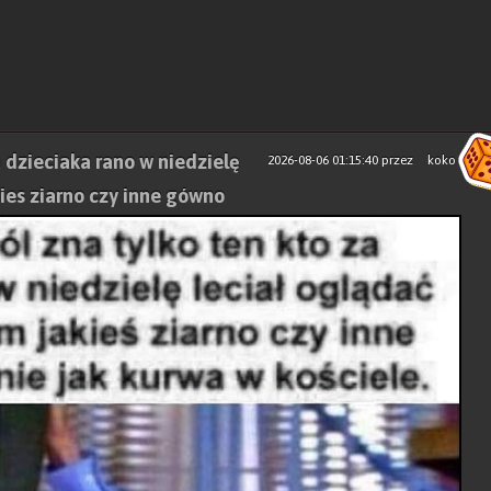
a dzieciaka rano w niedzielę
2026-08-06 01:15:40
przez
koko
kies ziarno czy inne gówno