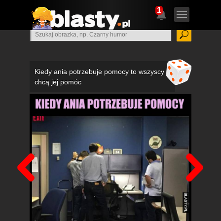
1
Kiedy ania potrzebuje pomocy to wszyscy
chcą jej pomóc
Poprzedni
Nas