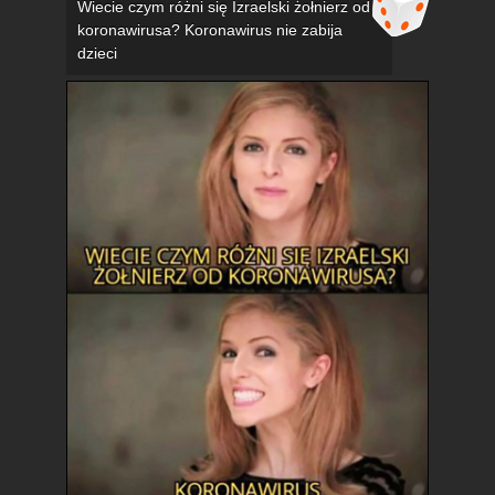
Wiecie czym różni się Izraelski żołnierz od
koronawirusa? Koronawirus nie zabija
dzieci