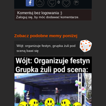
0
Komentuj bez logowania :)
Zaloguj się
, by móc dodawać komentarze.
Zobacz podobne memy poniżej
Wójt: organizuje festyn, grupka żuli pod
sceną bawi się