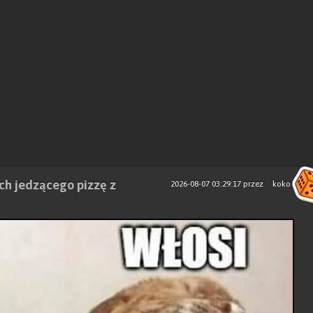
ch jedzącego pizzę z
2026-08-07 03:29:17
przez
koko