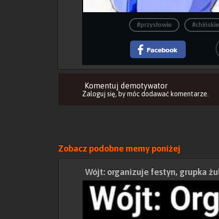
#przysłowie
#chińskie
Komentuj demotywator
Zaloguj się
, by móc dodawać komentarze.
Zobacz podobne memy poniżej
Wójt: organizuje festyn, grupka żu