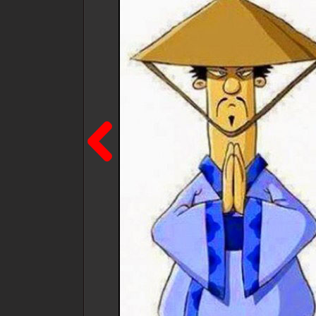
Poprzedni