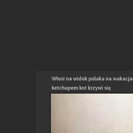
Włosi na widok polaka na wakacja
ketchupem kot krzywi się