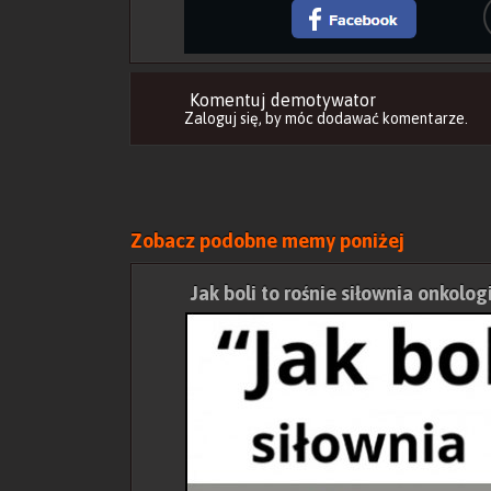
Komentuj demotywator
Zaloguj się
, by móc dodawać komentarze.
Zobacz podobne memy poniżej
Jak boli to rośnie siłownia onkolog