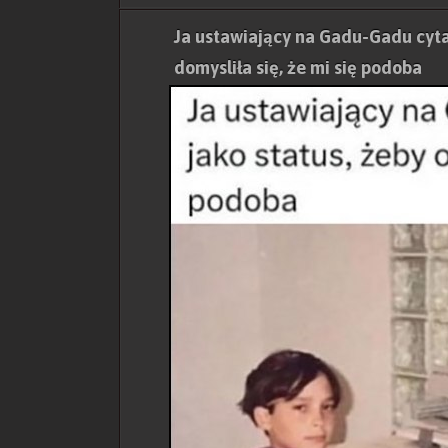
Ja ustawiający na Gadu-Gadu cytat
domysliła się, że mi się podoba