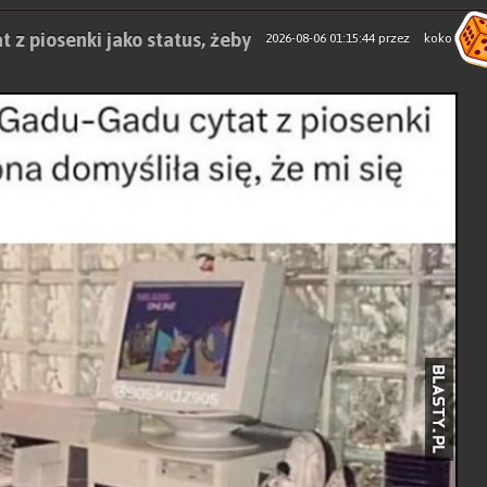
 z piosenki jako status, żeby
2026-08-06 01:15:44
przez
koko