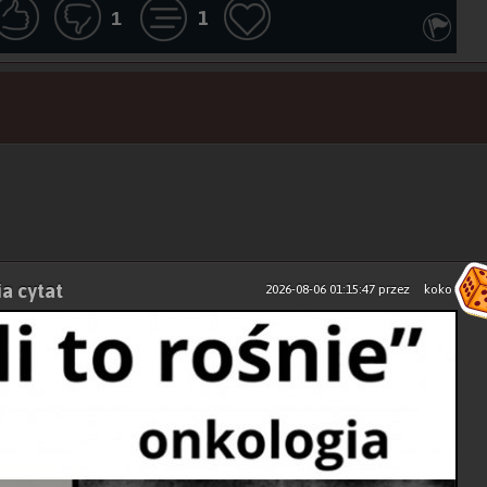
1
1
ia cytat
2026-08-06 01:15:47
przez
koko