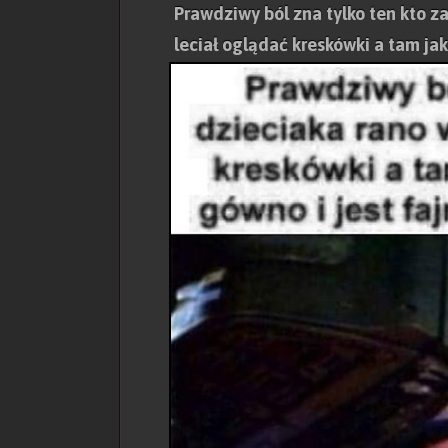
Prawdziwy ból zna tylko ten kto z
leciał oglądać kreskówki a tam ja