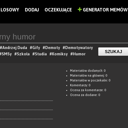
LOSOWY
DODAJ
OCZEKUJĄCE
GENERATOR MEMÓW
#Andrzej Duda
#Gify
#Demoty
#Demotywatory
#SMSy
#Szkoła
#Studia
#Komiksy
#Humor
Materiałów dodanych: 0
Materiałów na głównej: 0
Materiałów w poczekalni: 0
Komentarzy: 0
Ocena za komentarze: 0
Ocena za dodane: 0