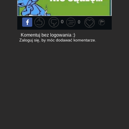
0
0
Komentuj bez logowania :)
Zaloguj się
, by móc dodawać komentarze.