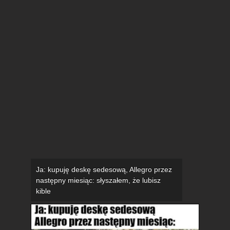
Ja: kupuję deskę sedesową, Allegro przez
następny miesiąc: słyszałem, że lubisz
kible