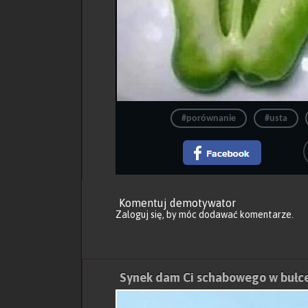
#porównanie
#usta
Komentuj demotywator
Zaloguj się
, by móc dodawać komentarze.
Synek dam Ci schabowego w bułce 