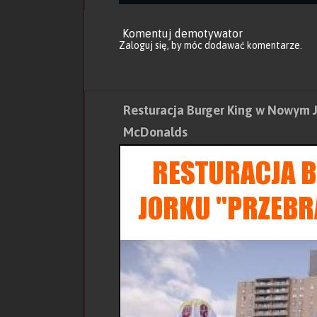
Komentuj demotywator
Zaloguj się
, by móc dodawać komentarze.
Resturacja Burger King w Nowym J
McDonalds