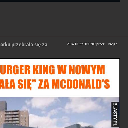
orku przebrała się za
2016-10-29 08:10:09
przez
krejzol