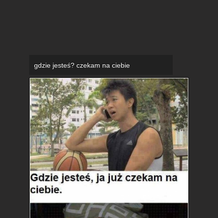
Odpisz jako Anonim
Komentuj bez logowania :)
Zaloguj się
, by móc dodawać komentarze.
gdzie jesteś? czekam na ciebie