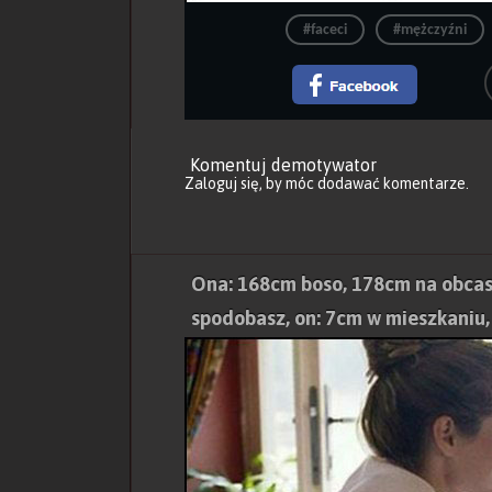
#faceci
#mężczyźni
Komentuj demotywator
Zaloguj się
, by móc dodawać komentarze.
Ona: 168cm boso, 178cm na obcasa
spodobasz, on: 7cm w mieszkaniu, 