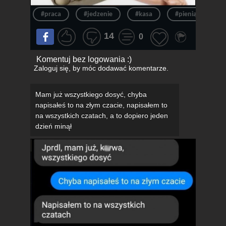
#praca
#jedzenie
#kasa
#pieniądze
14
0
Komentuj bez logowania :)
Zaloguj się
, by móc dodawać komentarze.
Mam już wszystkiego dosyć, chyba
napisałeś to na złym czacie, napisałem to
na wszystkich czatach, a to dopiero jeden
dzień minął