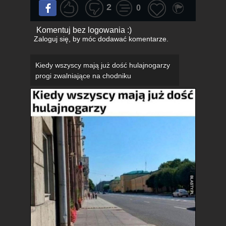
2
0
Komentuj bez logowania :)
Zaloguj się
, by móc dodawać komentarze.
Kiedy wszyscy mają już dość hulajnogarzy
progi zwalniające na chodniku