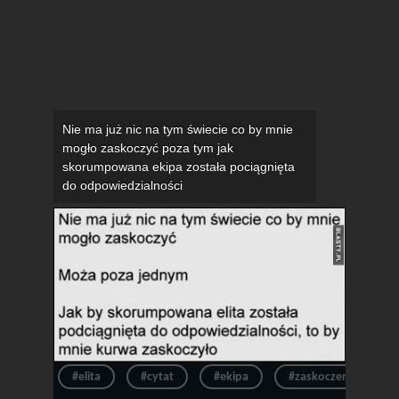
Nie ma już nic na tym świecie co by mnie
mogło zaskoczyć poza tym jak
skorumpowana ekipa została pociągnięta
do odpowiedzialności
#elita
#cytat
#ekipa
#zaskoczenie