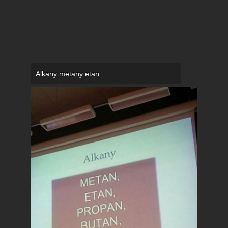
Alkany metany etan