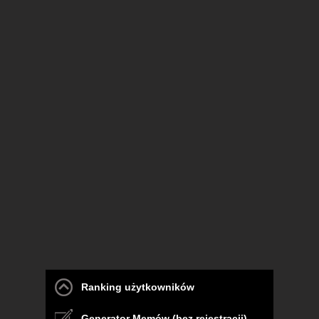
Ranking użytkowników
Generator Memów (bez rejestracji)