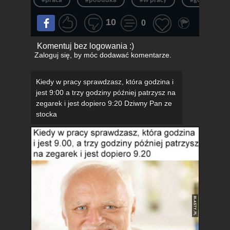
#praca
#pobudka
#w pracy
#godzina
10
0
Komentuj bez logowania :)
Zaloguj się
, by móc dodawać komentarze.
Kiedy w pracy sprawdzasz, która godzina i
jest 9:00 a trzy godziny później patrzysz na
zegarek i jest dopiero 9:20 Dziwny Pan ze
stocka