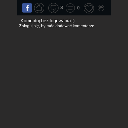
3
0
Komentuj bez logowania :)
Zaloguj się
, by móc dodawać komentarze.