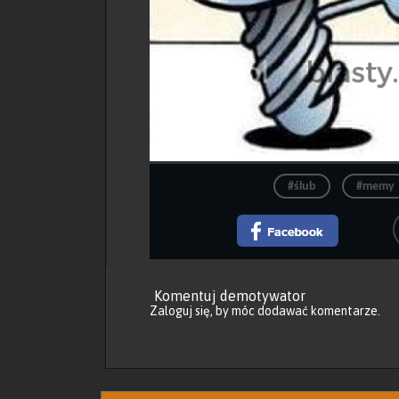
#ślub
#memy
Komentuj demotywator
Zaloguj się
, by móc dodawać komentarze.