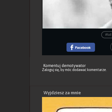
#fail
Komentuj demotywator
Zaloguj się
, by móc dodawać komentarze.
Wyjdziesz za mnie