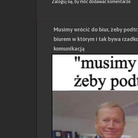
Zaloguj się
, by móc dodawać komentarze.
Musimy wrócić do biur, żeby podtr
biurem w którym i tak bywa rzadk
komunikacją