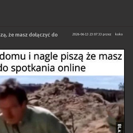
szą, że masz dołączyć do
2026-06-13 23:07:33
przez
koko