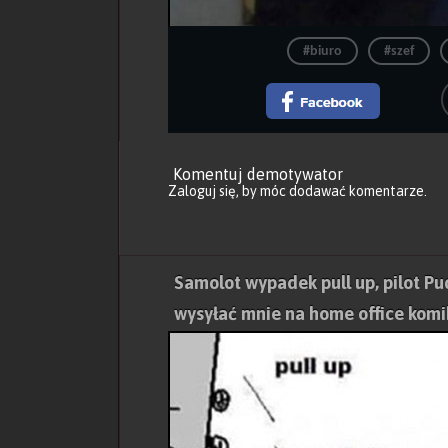
#biuro
#szef
Komentuj demotywator
Zaloguj się
, by móc dodawać komentarze.
Samolot wypadek pull up, pilot Puc
wysyłać mnie na home office komi