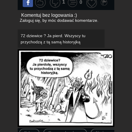
1
0
Komentuj bez logowania :)
Zaloguj się
, by móc dodawać komentarze.
72 dziewice ? Ja pierd. Wszyscy tu
przychodzą z tą samą historyjką