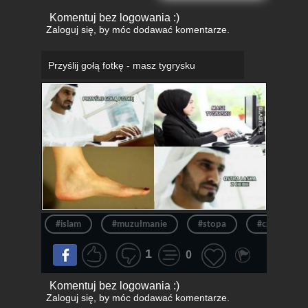
Komentuj bez logowania :)
Zaloguj się
, by móc dodawać komentarze.
Przyślij gołą fotkę - masz tygrysku
#islam
#muzułmanie
#stopa
#czarny hu
1
0
Komentuj bez logowania :)
Zaloguj się
, by móc dodawać komentarze.