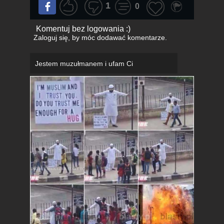
1
0
Komentuj bez logowania :)
Zaloguj się
, by móc dodawać komentarze.
Jestem muzułmanem i ufam Ci