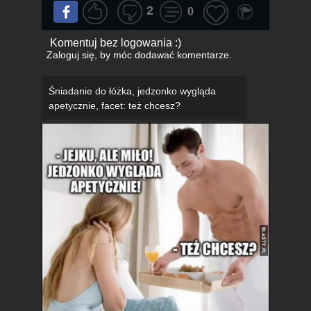
2
0
Komentuj bez logowania :)
Zaloguj się
, by móc dodawać komentarze.
Śniadanie do łóżka, jedzonko wygląda
apetycznie, facet: też chcesz?