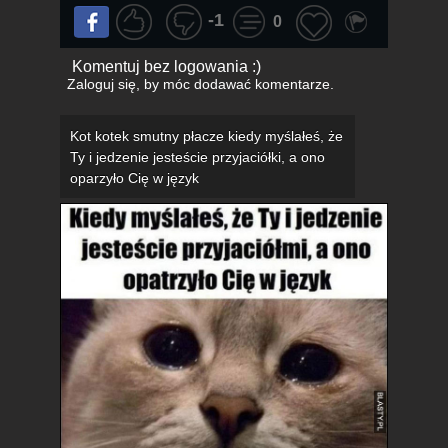
-1
0
Komentuj bez logowania :)
Zaloguj się
, by móc dodawać komentarze.
Kot kotek smutny płacze kiedy myślałeś, że
Ty i jedzenie jesteście przyjaciółki, a ono
oparzyło Cię w język