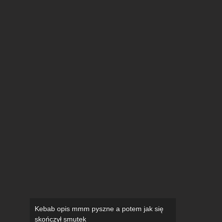
Kebab opis mmm pyszne a potem jak się
skończył smutek