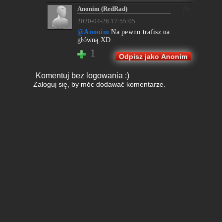
Anonim (RedRad)
2020-04-26 17:55:05
@Anonim
Na pewno trafisz na
główną XD
1
Odpisz jako Anonim
Komentuj bez logowania :)
Zaloguj się
, by móc dodawać komentarze.