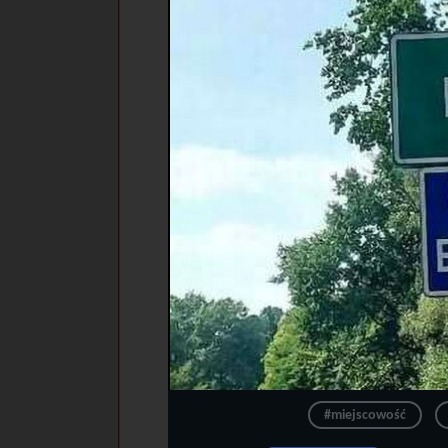
#miejscowość