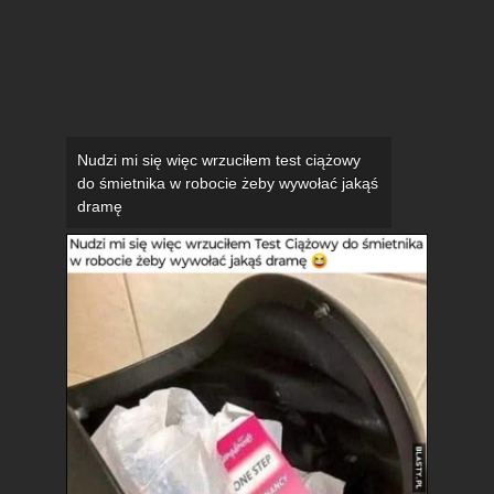
Nudzi mi się więc wrzuciłem test ciążowy
do śmietnika w robocie żeby wywołać jakąś
dramę