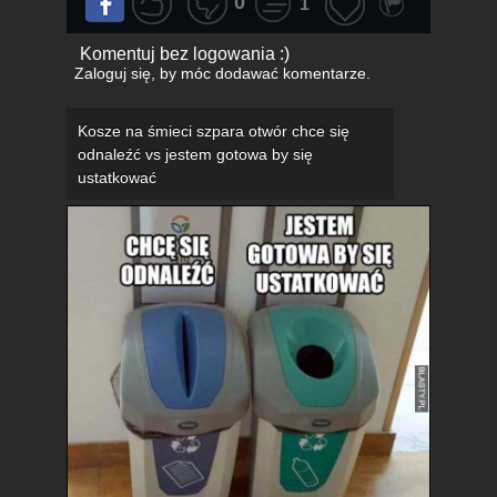
0
1
Komentuj bez logowania :)
Zaloguj się
, by móc dodawać komentarze.
Kosze na śmieci szpara otwór chce się
odnaleźć vs jestem gotowa by się
ustatkować