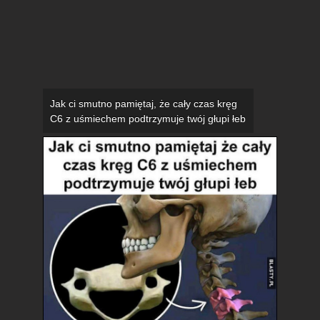
Jak ci smutno pamiętaj, że cały czas kręg
C6 z uśmiechem podtrzymuje twój głupi łeb