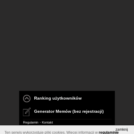
Ranking użytkowników
Generator Memów (bez rejestracji)
Regulamin
Kontakt
zamknij
Ten serwis wykorzystuje pliki cookies. Wiecej informacji w
regulaminie
Pelna wersja