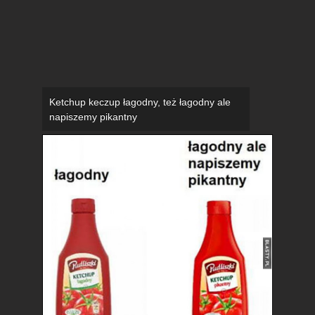
Ketchup keczup łagodny, też łagodny ale
napiszemy pikantny