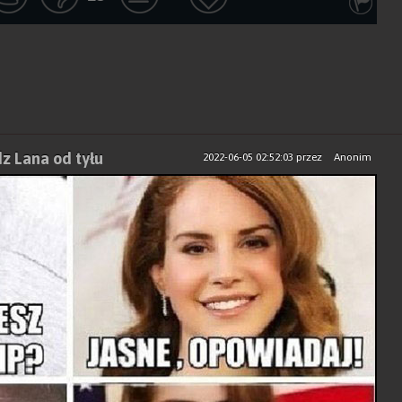
z Lana od tyłu
2022-06-05 02:52:03
przez
Anonim