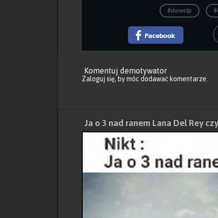
#dowcip
#
Komentuj demotywator
Zaloguj się
, by móc dodawać komentarze.
Ja o 3 nad ranem Lana Del Rey cz