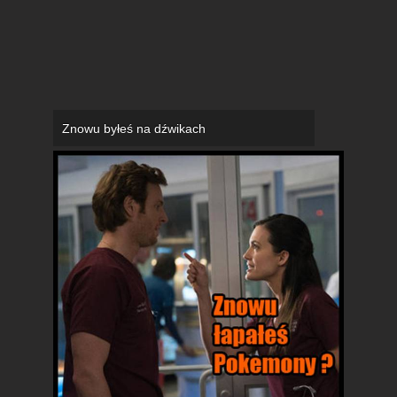
Znowu byłeś na dźwikach