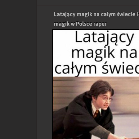
Latający magik na całym świecie H
magik w Polsce raper