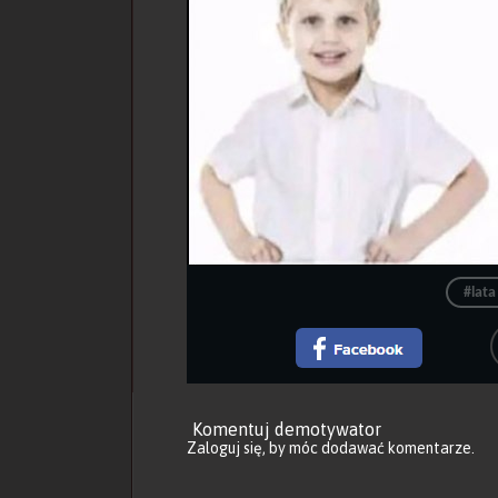
#lata
Komentuj demotywator
Zaloguj się
, by móc dodawać komentarze.