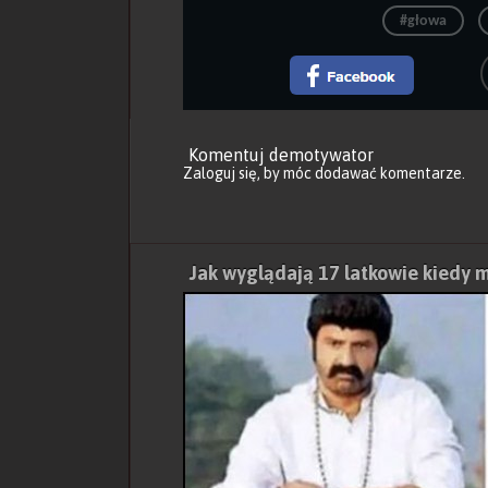
#głowa
Komentuj demotywator
Zaloguj się
, by móc dodawać komentarze.
Jak wyglądają 17 latkowie kiedy ma