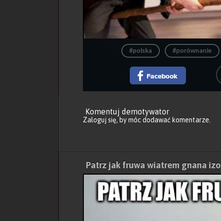
#polska
#porównanie
Komentuj demotywator
Zaloguj się
, by móc dodawać komentarze.
Patrz jak fruwa wiatrem gnana iz