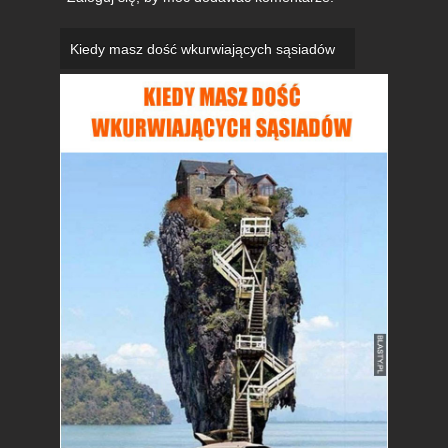
Kiedy masz dość wkurwiających sąsiadów